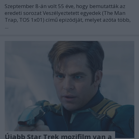
Szeptember 8-án volt 55 éve, hogy bemutatták az
eredeti sorozat
Veszélyeztetett egyedek
(The Man
Trap, TOS 1x01) című epizódját, melyet azóta több,
...
Újabb Star Trek mozifilm van a