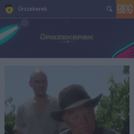
Űrszekerek