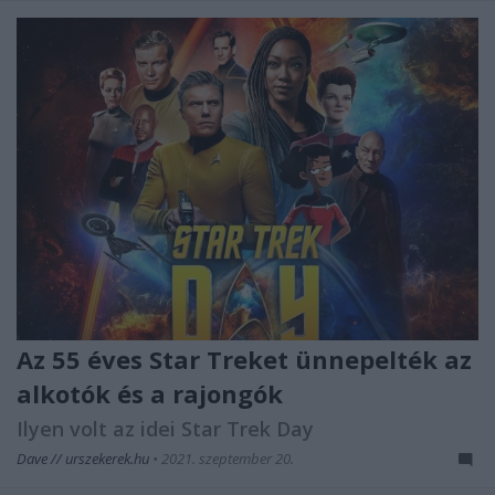
Az 55 éves Star Treket ünnepelték az
alkotók és a rajongók
Ilyen volt az idei Star Trek Day
Dave // urszekerek.hu
•
2021. szeptember 20.