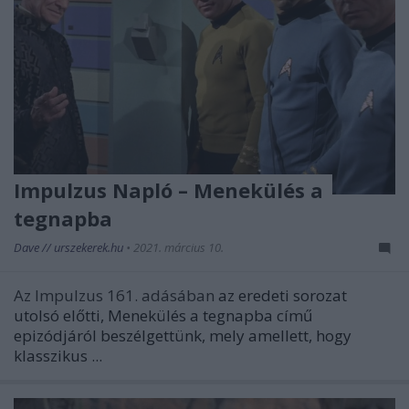
Impulzus Napló – Menekülés a
tegnapba
Dave // urszekerek.hu
•
2021. március 10.
Az Impulzus 161. adásában
az eredeti sorozat
utolsó előtti,
Menekülés a tegnapba
című
epizódjáról beszélgettünk, mely amellett, hogy
klasszikus ...