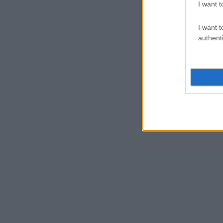
I want t
I want t
authenti