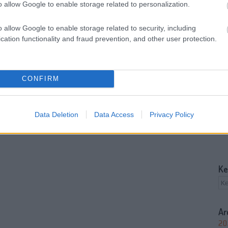
o allow Google to enable storage related to personalization.
o allow Google to enable storage related to security, including
cation functionality and fraud prevention, and other user protection.
CONFIRM
Data Deletion
Data Access
Privacy Policy
Ke
Ar
20