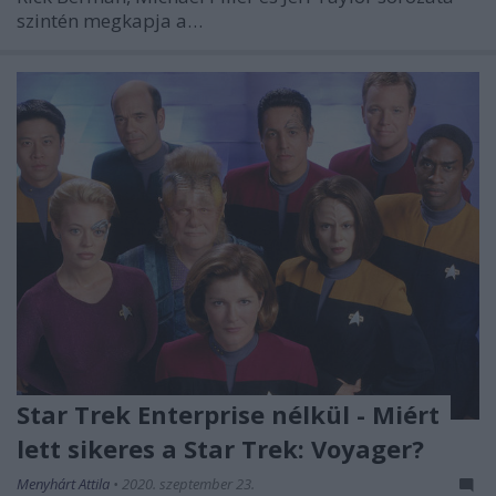
szintén megkapja a…
Star Trek Enterprise nélkül - Miért
lett sikeres a Star Trek: Voyager?
Menyhárt Attila
•
2020. szeptember 23.