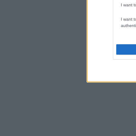
I want t
I want t
authenti