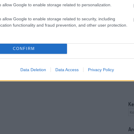
o allow Google to enable storage related to personalization.
o allow Google to enable storage related to security, including
cation functionality and fraud prevention, and other user protection.
CONFIRM
Data Deletion
Data Access
Privacy Policy
Ke
Ar