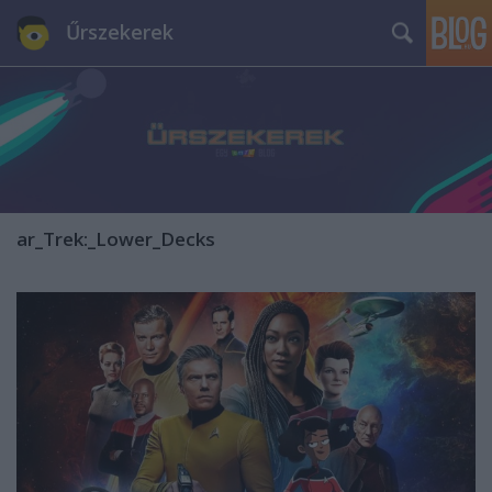
Űrszekerek
ar_Trek:_Lower_Decks