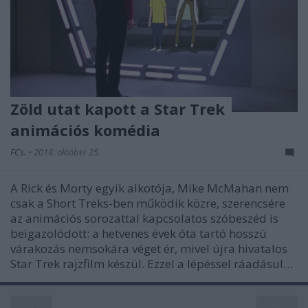
Zöld utat kapott a Star Trek
animációs komédia
FCs.
•
2018. október 25.
A Rick és Morty egyik alkotója, Mike McMahan nem
csak a Short Treks-ben működik közre, szerencsére
az animációs sorozattal kapcsolatos szóbeszéd is
beigazolódott: a hetvenes évek óta tartó hosszú
várakozás nemsokára véget ér, mivel újra hivatalos
Star Trek rajzfilm készül. Ezzel a lépéssel ráadásul…