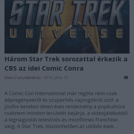
Három Star Trek sorozattal érkezik a
CBS az idei Comic Conra
Dave // urszekerek.hu
•
2019. július 15.
A Comic Con International már régóta nem csak
képregényekről és szuperhős-rajongókról szól: a
jövőre kereken ötven éves rendezvény a popkultúra
csaknem minden területét bejárja, a videojátékoktól
a legnagyobb televíziós-és mozifilmes franchise-
okig. A Star Trek, köszönhetően az utóbbi évek…