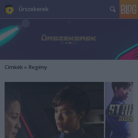
Űrszekerek
Címkék
»
Regény