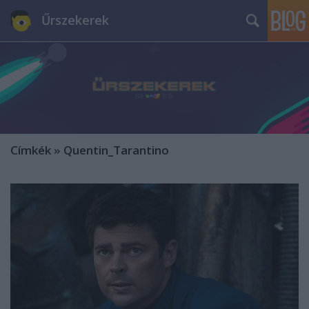
Űrszekerek
Címkék
»
Quentin_Tarantino