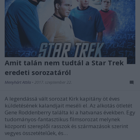
Amit talán nem tudtál a Star Trek
eredeti sorozatáról
Menyhárt Attila
•
2017. szeptember 22.
A legendássá vált sorozat Kirk kapitány öt éves
küldetésének kalandjait meséli el. Az alkotás ötletét
Gene Roddenberry találta ki a hatvanas években. Egy
tudományos-fantasztikus filmsorozat melynek
központi szereplői rasszok és származások szerint
vegyes összetételűek, és…