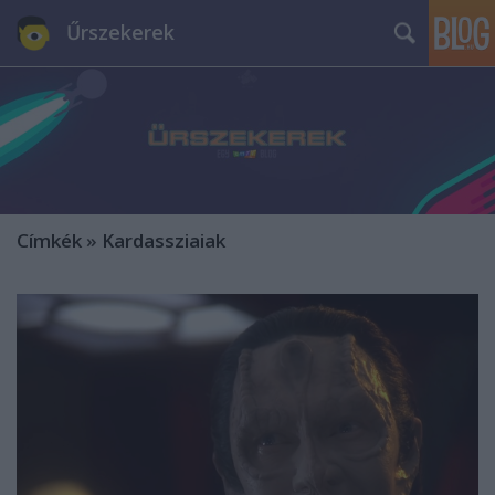
Űrszekerek
Címkék
»
Kardassziaiak