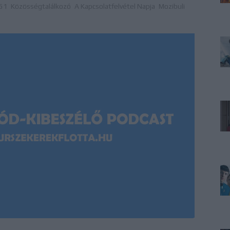
 51
Közösségtalálkozó
A Kapcsolatfelvétel Napja
Mozibuli