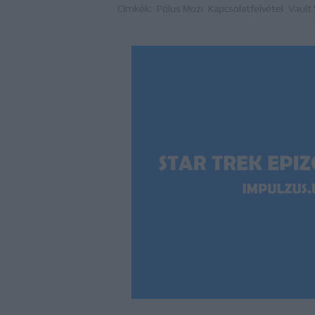
Címkék:
Pólus Mozi
Kapcsolatfelvétel
Vault