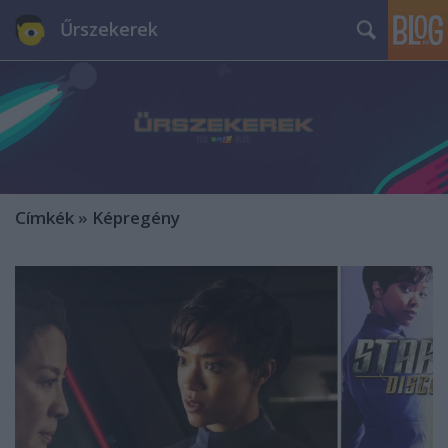
Űrszekerek
Címkék
»
Képregény