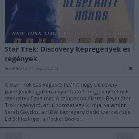
Star Trek: Discovery képregények és
regények
Idaho Ida
•
2017. augusztus 05.
A Star Trek Las Vegas (STLV17) négy Discovery
paneljének egyikén a nyomtatott megjelenéseknek
szenteltek figyelmet. A színpadon Kirsten Beyer Star
Trek regényíró, az új sorozat egyik írója, valamint
Sarah Gaydos, az IDW képregénykiadó szerkesztője,
Ed Schlesinger, a Pocket Books…