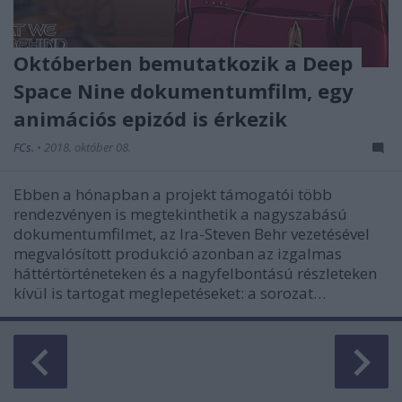
Októberben bemutatkozik a Deep
Space Nine dokumentumfilm, egy
animációs epizód is érkezik
FCs.
•
2018. október 08.
Ebben a hónapban a projekt támogatói több
rendezvényen is megtekinthetik a nagyszabású
dokumentumfilmet, az Ira-Steven Behr vezetésével
megvalósított produkció azonban az izgalmas
háttértörténeteken és a nagyfelbontású részleteken
kívül is tartogat meglepetéseket: a sorozat…