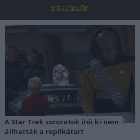
A Star Trek sorozatok írói ki nem
állhatták a replikátort