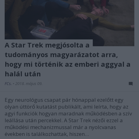
A Star Trek megjósolta a
tudományos magyarázatot arra,
hogy mi történik az emberi aggyal a
halál után
FCs.
•
2018. május 09.
Egy neurológus csapat pár hónappal ezelőtt egy
olyan úttörő kutatást publikált, ami leírta, hogy az
agyi funkciók hogyan maradnak működésben a szív
leállása után percekkel. A Star Trek nézői ezzel a
működési mechanizmussal már a nyolcvanas
években is találkozhattak, hiszen…