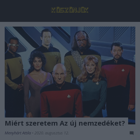
Miért szeretem Az új nemzedéket?
Menyhárt Attila
•
2020. augusztus 12.