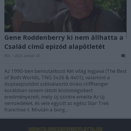
Gene Roddenberry ki nem állhatta a
Család című epizód alapötletét
FCs.
•
2023. január 30.
Az 1990-ben bemutatkozó Két világ legjava (The Best
of Both Worlds, TNG 3x26 & 4x01), valamint a
duplaepizódot szétválasztó óriási cliffhanger
korábban sosem látott közönségsikert
eredményezett, mely új szintre emelte Az új
nemzedéket, és vele együtt az egész Star Trek
franchise-t. Miután a borg…