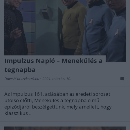
Impulzus Napló – Menekülés a
tegnapba
Dave // urszekerek.hu
•
2021. március 10.
Az Impulzus 161. adásában
az eredeti sorozat
utolsó előtti,
Menekülés a tegnapba
című
epizódjáról beszélgettünk, mely amellett, hogy
klasszikus ...