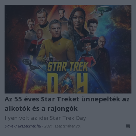
Az 55 éves Star Treket ünnepelték az
alkotók és a rajongók
Ilyen volt az idei Star Trek Day
Dave // urszekerek.hu
•
2021. szeptember 20.