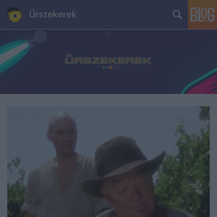
Űrszekerek