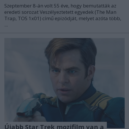
Szeptember 8-án volt 55 éve, hogy bemutatták az
eredeti sorozat
Veszélyeztetett egyedek
(The Man
Trap, TOS 1x01) című epizódját, melyet azóta több,
...
Újabb Star Trek mozifilm van a