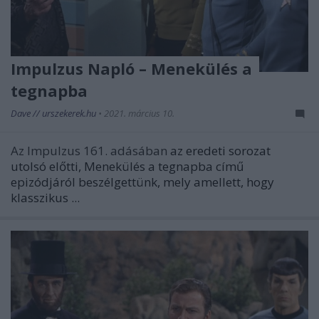
Impulzus Napló – Menekülés a
tegnapba
Dave // urszekerek.hu
•
2021. március 10.
Az Impulzus 161. adásában
az eredeti sorozat
utolsó előtti,
Menekülés a tegnapba
című
epizódjáról beszélgettünk, mely amellett, hogy
klasszikus ...