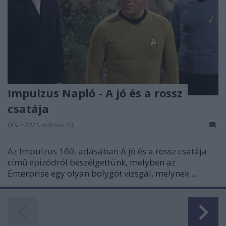
Impulzus Napló - A jó és a rossz
csatája
FCs.
•
2021. március 03.
Az Impulzus 160. adásában
A jó és a rossz csatája
című epizódról beszélgettünk, melyben az
Enterprise egy olyan bolygót vizsgál, melynek ...