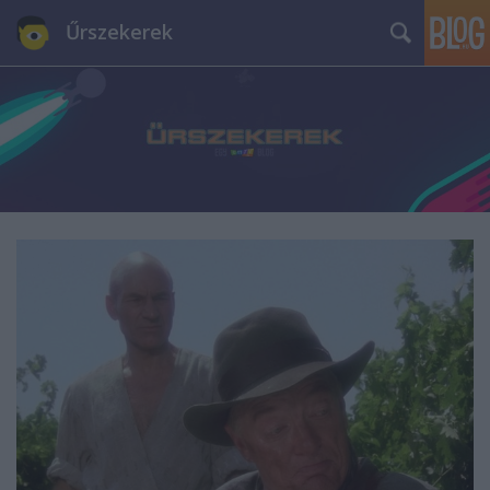
Űrszekerek