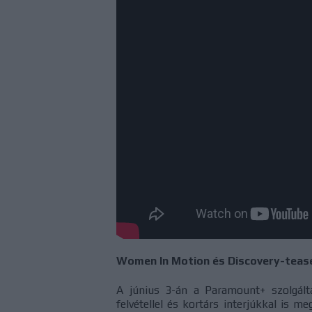
Women In Motion és Discovery-teas
A június 3-án a Paramount+ szolgált
felvétellel és kortárs interjúkkal is 