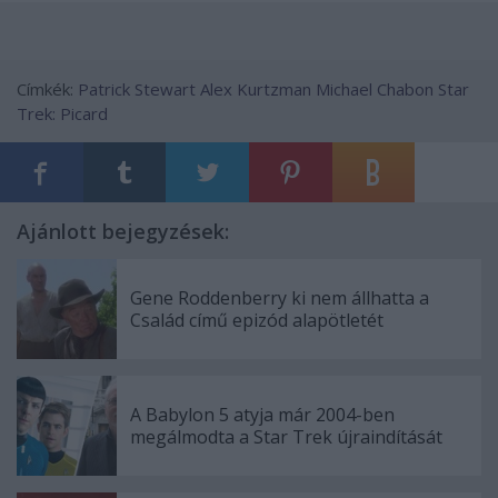
Címkék:
Patrick Stewart
Alex Kurtzman
Michael Chabon
Star
Trek: Picard
Ajánlott bejegyzések:
Gene Roddenberry ki nem állhatta a
Család című epizód alapötletét
A Babylon 5 atyja már 2004-ben
megálmodta a Star Trek újraindítását