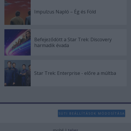
Impulzus Napló – Ég és Föld
Befejeződött a Star Trek: Discovery
harmadik évada
Star Trek: Enterprise - előre a múltba
SÜTI BEÁLLÍTÁSOK MÓDOSÍTÁSA
mobil
|
teljes