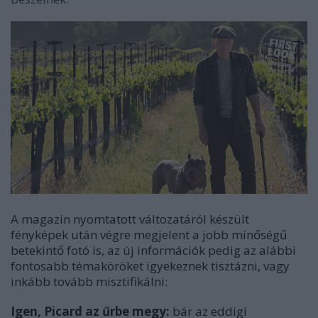
A magazin nyomtatott változatáról készült
fényképek után végre megjelent a jobb minőségű
betekintő fotó is, az új információk pedig az alábbi
fontosabb témaköröket igyekeznek tisztázni, vagy
inkább tovább misztifikálni:
Igen, Picard az űrbe megy:
bár az eddigi