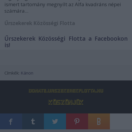
ismert tartomány megnyílt az Alfa kvadráns népei
számára...
Űrszekerek Közösségi Flotta
Űrszekerek Közösségi Flotta a Facebookon
is!
Címkék:
Kánon