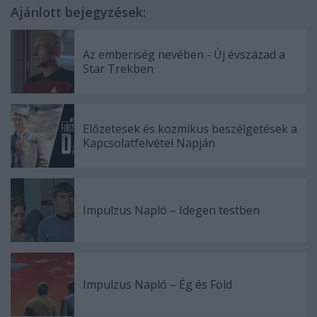
Ajánlott bejegyzések:
Az emberiség nevében - Új évszázad a
Star Trekben
Előzetesek és kozmikus beszélgetések a
Kapcsolatfelvétel Napján
Impulzus Napló – Idegen testben
Impulzus Napló – Ég és Föld