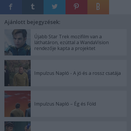
Ajánlott bejegyzések:
Újabb Star Trek mozifilm van a
láthatáron, ezúttal a WandaVision
rendezője kapta a projektet
Impulzus Napló - A jó és a rossz csatája
Impulzus Napló – Ég és Föld