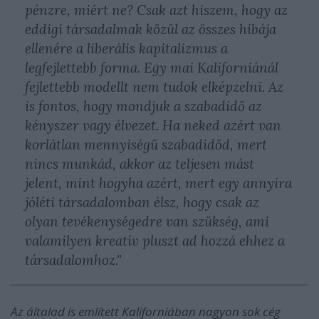
pénzre, miért ne? Csak azt hiszem, hogy az
eddigi társadalmak közül az összes hibája
ellenére a liberális kapitalizmus a
legfejlettebb forma. Egy mai Kaliforniánál
fejlettebb modellt nem tudok elképzelni. Az
is fontos, hogy mondjuk a szabadidő az
kényszer vagy élvezet. Ha neked azért van
korlátlan mennyiségű szabadidőd, mert
nincs munkád, akkor az teljesen mást
jelent, mint hogyha azért, mert egy annyira
jóléti társadalomban élsz, hogy csak az
olyan tevékenységedre van szükség, ami
valamilyen kreatív pluszt ad hozzá ehhez a
társadalomhoz."
Az általad is említett Kaliforniában nagyon sok cég