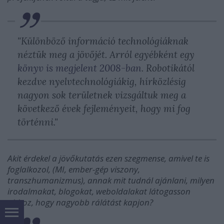
"Különböző információ technológiáknak
néztük meg a jövőjét. Arról egyébként egy
könyv is megjelent 2008-ban
. Robotikától
kezdve nyelvtechnológiákig, hírközlésig
nagyon sok területnek vizsgáltuk meg a
következő évek fejleményeit, hogy mi fog
történni."
Akit érdekel a jövőkutatás ezen szegmense, amivel te is
foglalkozol, (MI, ember-gép viszony,
transzhumanizmus), annak mit tudnál ajánlani, milyen
irodalmakat, blogokat, weboldalakat látogasson
ahhoz, hogy nagyobb rálátást kapjon?