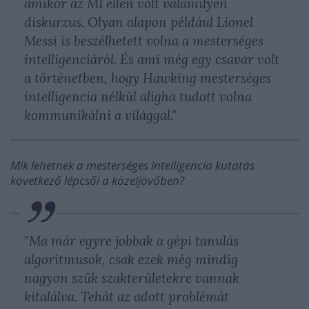
amikor az MI ellen volt valamilyen
diskurzus. Olyan alapon például Lionel
Messi is beszélhetett volna a mesterséges
intelligenciáról. És ami még egy csavar volt
a történetben, hogy Hawking mesterséges
intelligencia nélkül aligha tudott volna
kommunikálni a világgal."
Mik lehetnek a mesterséges intelligencia kutatás
következő lépcsői a közeljövőben?
"Ma már egyre jobbak a gépi tanulás
algoritmusok, csak ezek még mindig
nagyon szűk szakterületekre vannak
kitalálva. Tehát az adott problémát