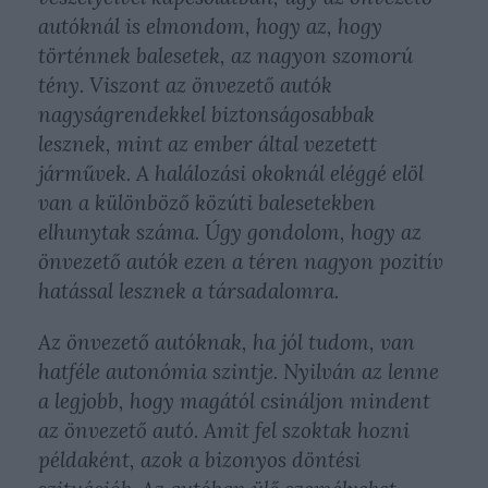
autóknál is elmondom, hogy az, hogy
történnek balesetek, az nagyon szomorú
tény. Viszont az önvezető autók
nagyságrendekkel biztonságosabbak
lesznek, mint az ember által vezetett
járművek. A halálozási okoknál eléggé elöl
van a különböző közúti balesetekben
elhunytak száma. Úgy gondolom, hogy az
önvezető autók ezen a téren nagyon pozitív
hatással lesznek a társadalomra.
Az önvezető autóknak, ha jól tudom, van
hatféle autonómia szintje. Nyilván az lenne
a legjobb, hogy magától csináljon mindent
az önvezető autó. Amit fel szoktak hozni
példaként, azok a bizonyos döntési