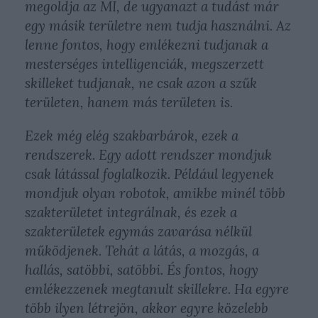
megoldja az MI, de ugyanazt a tudást már
egy másik területre nem tudja használni. Az
lenne fontos, hogy emlékezni tudjanak a
mesterséges intelligenciák, megszerzett
skilleket tudjanak, ne csak azon a szűk
területen, hanem más területen is.
Ezek még elég szakbarbárok, ezek a
rendszerek. Egy adott rendszer mondjuk
csak látással foglalkozik. Például legyenek
mondjuk olyan robotok, amikbe minél több
szakterületet integrálnak, és ezek a
szakterületek egymás zavarása nélkül
működjenek. Tehát a látás, a mozgás, a
hallás, satöbbi, satöbbi. És fontos, hogy
emlékezzenek megtanult skillekre. Ha egyre
több ilyen létrejön, akkor egyre közelebb