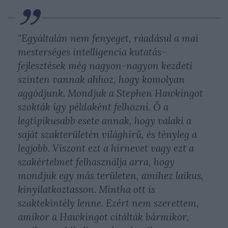
"Egyáltalán nem fenyeget, ráadásul a mai
mesterséges intelligencia kutatás-
fejlesztések még nagyon-nagyon kezdeti
szinten vannak ahhoz, hogy komolyan
aggódjunk. Mondjuk a Stephen Hawkingot
szokták így példaként felhozni. Ő a
legtipikusabb esete annak, hogy valaki a
saját szakterületén világhírű, és tényleg a
legjobb. Viszont ezt a hírnevet vagy ezt a
szakértelmet felhasználja arra, hogy
mondjuk egy más területen, amihez laikus,
kinyilatkoztasson. Mintha ott is
szaktekintély lenne. Ezért nem szerettem,
amikor a Hawkingot citálták bármikor,