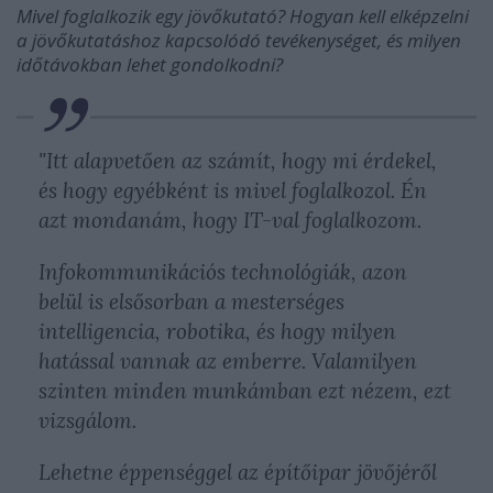
Mivel foglalkozik egy jövőkutató? Hogyan kell elképzelni
a jövőkutatáshoz kapcsolódó tevékenységet, és milyen
időtávokban lehet gondolkodni?
"Itt alapvetően az számít, hogy mi érdekel,
és hogy egyébként is mivel foglalkozol. Én
azt mondanám, hogy IT-val foglalkozom.
Infokommunikációs technológiák, azon
belül is elsősorban a mesterséges
intelligencia, robotika, és hogy milyen
hatással vannak az emberre. Valamilyen
szinten minden munkámban ezt nézem, ezt
vizsgálom.
Lehetne éppenséggel az építőipar jövőjéről