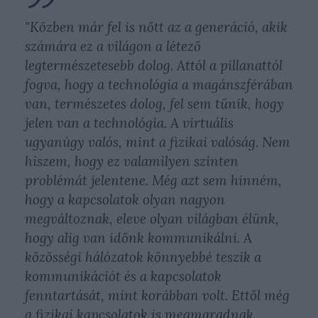
"Közben már fel is nőtt az a generáció, akik
számára ez a világon a létező
legtermészetesebb dolog. Attól a pillanattól
fogva, hogy a technológia a magánszférában
van, természetes dolog, fel sem tűnik, hogy
jelen van a technológia. A virtuális
ugyanúgy valós, mint a fizikai valóság. Nem
hiszem, hogy ez valamilyen szinten
problémát jelentene. Még azt sem hinném,
hogy a kapcsolatok olyan nagyon
megváltoznak, eleve olyan világban élünk,
hogy alig van időnk kommunikálni. A
közösségi hálózatok könnyebbé teszik a
kommunikációt és a kapcsolatok
fenntartását, mint korábban volt. Ettől még
a fizikai kapcsolatok is megmaradnak.