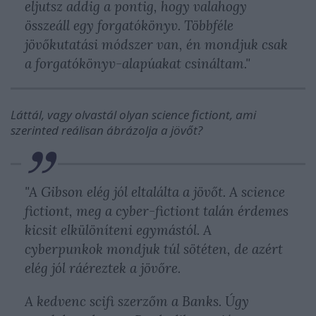
eljutsz addig a pontig, hogy valahogy
összeáll egy forgatókönyv. Többféle
jövőkutatási módszer van, én mondjuk csak
a forgatókönyv-alapúakat csináltam."
Láttál, vagy olvastál olyan science fictiont, ami
szerinted reálisan ábrázolja a jövőt?
"A Gibson elég jól eltalálta a jövőt. A science
fictiont, meg a cyber-fictiont talán érdemes
kicsit elkülöníteni egymástól. A
cyberpunkok mondjuk túl sötéten, de azért
elég jól ráéreztek a jövőre.
A kedvenc scifi szerzőm a Banks. Úgy