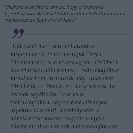
Mekkora a realitása annak, hogy a Szárnyas
fejvadászban, illetve a Dredd bíróban látható hatalmas
megapoliszok fognak kialakulni?
"Hát azért már vannak hatalmas
megapoliszok, tehát mondjuk Tokyo
Yokohamával, mindennel együtt körülbelül
harminchatmillió személy. Technológiában
mondjuk ilyen dróntaxik még nincsenek.
körülbelül tíz-tizenöt év, amíg lesznek, ha
lesznek egyáltalán. Ezeknél a
technológiáknál egy kevésbé látványos
aspektus is számít, a szabályozás. A
döntéshozók sokszor nagyon-nagyon
követő módban vannak a technológiákhoz