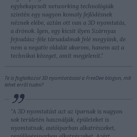
egybekapcsolt networking technológiák
szintén egy nagyon komoly fejlődésnek
néznek elébe, aztán ott van a 3D nyomtatás,
a drónok. Igen, egy kicsit ilyen Szárnyas
fejvadász-féle társadalmak felé megyünk, de
nem a negatív oldalát akarom, hanem azt a
technikai közeget, amit megjelenít."
Te is foglalkozol 3D nyomtatással a
FreeDee blogon
, mit
lehet erről tudni?
"A 3D nyomtatást azt az iparnak is nagyon
sok területén használják, épületeket is
nyomtatnak, autóiparban alkatrészeket,
repülőgépiparban alkatrészeket. Azért