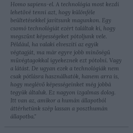
Homo sapiens-el. A technológia most kezdi
lehetővé tenni azt, hogy különféle
beültetésekkel javítsunk magunkon. Egy
csomó technológiát ezért találtak ki, hogy
megszűnt képességeket pótoljunk vele.
Például, ha valaki elveszíti az egyik
végtagját, ma már egyre jobb minőségű
művégtagokkal igyekeznek ezt pótolni. Vagy
a látást. De ugyan ezek a technológiák nem
csak pótlásra használhatók, hanem arra is,
hogy meglévő képességeinket még jobbá
tegyük általuk. Ez nagyon izgalmas dolog.
Itt van az, amikor a humán állapotból
áttérhetünk szép lassan a poszthumán
állapotba."