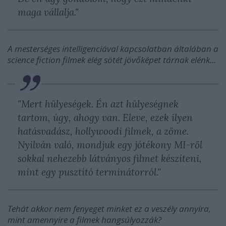
maga vállalja."
A mesterséges intelligenciával kapcsolatban általában a
science fiction filmek elég sötét jövőképet tárnak elénk...
"Mert hülyeségek. Én azt hülyeségnek
tartom, úgy, ahogy van. Eleve, ezek ilyen
hatásvadász, hollywoodi filmek, a zöme.
Nyilván való, mondjuk egy jótékony MI-ről
sokkal nehezebb látványos filmet készíteni,
mint egy pusztító terminátorról."
Tehát akkor nem fenyeget minket ez a veszély annyira,
mint amennyire a filmek hangsúlyozzák?