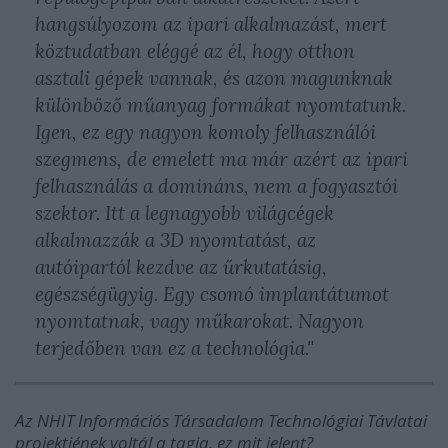
hangsúlyozom az ipari alkalmazást, mert
köztudatban eléggé az él, hogy otthon
asztali gépek vannak, és azon magunknak
különböző műanyag formákat nyomtatunk.
Igen, ez egy nagyon komoly felhasználói
szegmens, de emelett ma már azért az ipari
felhasználás a domináns, nem a fogyasztói
szektor. Itt a legnagyobb világcégek
alkalmazzák a 3D nyomtatást, az
autóipartól kezdve az űrkutatásig,
egészségügyig. Egy csomó implantátumot
nyomtatnak, vagy műkarokat. Nagyon
terjedőben van ez a technológia."
Az NHIT Információs Társadalom Technológiai Távlatai
projektjének voltál a tagja, ez mit jelent?