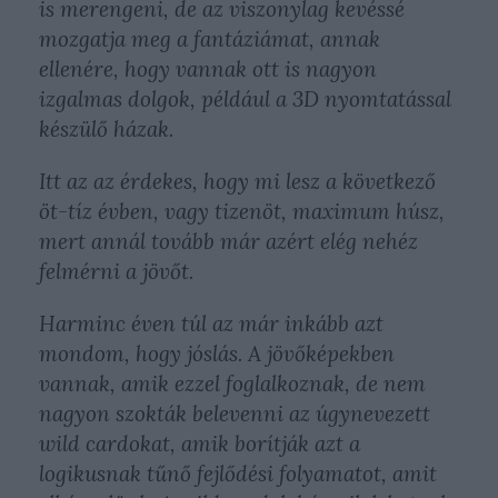
is merengeni, de az viszonylag kevéssé
mozgatja meg a fantáziámat, annak
ellenére, hogy vannak ott is nagyon
izgalmas dolgok, például a 3D nyomtatással
készülő házak.
Itt az az érdekes, hogy mi lesz a következő
öt-tíz évben, vagy tizenöt, maximum húsz,
mert annál tovább már azért elég nehéz
felmérni a jövőt.
Harminc éven túl az már inkább azt
mondom, hogy jóslás. A jövőképekben
vannak, amik ezzel foglalkoznak, de nem
nagyon szokták belevenni az úgynevezett
wild cardokat, amik borítják azt a
logikusnak tűnő fejlődési folyamatot, amit