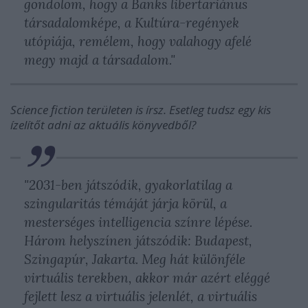
gondolom, hogy a Banks libertariánus
társadalomképe, a Kultúra-regények
utópiája, remélem, hogy valahogy afelé
megy majd a társadalom."
Science fiction területen is írsz. Esetleg tudsz egy kis
ízelítőt adni az aktuális könyvedből?
"2031-ben játszódik, gyakorlatilag a
szingularitás témáját járja körül, a
mesterséges intelligencia színre lépése.
Három helyszínen játszódik: Budapest,
Szingapúr, Jakarta. Meg hát különféle
virtuális terekben, akkor már azért eléggé
fejlett lesz a virtuális jelenlét, a virtuális