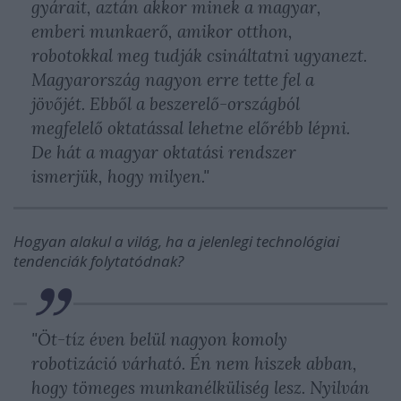
gyárait, aztán akkor minek a magyar,
emberi munkaerő, amikor otthon,
robotokkal meg tudják csináltatni ugyanezt.
Magyarország nagyon erre tette fel a
jövőjét. Ebből a beszerelő-országból
megfelelő oktatással lehetne előrébb lépni.
De hát a magyar oktatási rendszer
ismerjük, hogy milyen."
Hogyan alakul a világ, ha a jelenlegi technológiai
tendenciák folytatódnak?
"Öt-tíz éven belül nagyon komoly
robotizáció várható. Én nem hiszek abban,
hogy tömeges munkanélküliség lesz. Nyilván