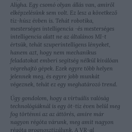
Aligha. Egy csomó olyan állás van, amiről
elképzelésünk sem volt. Ez lesz a következő
tíz-húsz évben is. Tehát robotika,
mesterséges intelligencia -és mesterséges
intelligencia alatt ne az általános MI-t
értsük, tehát szuperintelligens lényeket,
hanem azt, hogy nem mechanikus
feladatokat emberi segítség nélkül kiválóan
végrehajtó gépek. Ezek egyre több helyen
jelennek meg, és egyre jobb munkát
végeznek, tehát ez egy meghatározó trend.
Úgy gondolom, hogy a virtuális valóság
technológiáknál is egy öt-tíz éven belül meg
fog történni az az áttörés, amire már
nagyon régóta várunk, meg amit nagyon
régóta prognosztizálunk. A VR-al