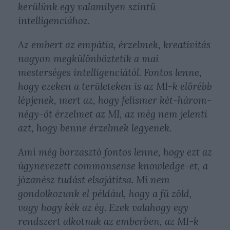
kerülünk egy valamilyen szintű
intelligenciához.
Az embert az empátia, érzelmek, kreativitás
nagyon megkülönböztetik a mai
mesterséges intelligenciától. Fontos lenne,
hogy ezeken a területeken is az MI-k előrébb
lépjenek, mert az, hogy felismer két-három-
négy-öt érzelmet az MI, az még nem jelenti
azt, hogy benne érzelmek legyenek.
Ami még borzasztó fontos lenne, hogy ezt az
úgynevezett commonsense knowledge-et, a
józanész tudást elsajátítsa. Mi nem
gondolkozunk el például, hogy a fű zöld,
vagy hogy kék az ég. Ezek valahogy egy
rendszert alkotnak az emberben, az MI-k