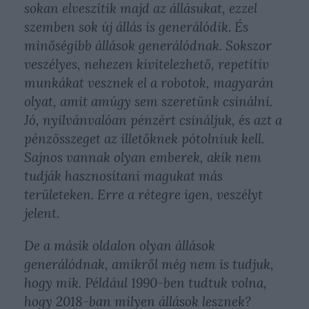
sokan elveszítik majd az állásukat, ezzel
szemben sok új állás is generálódik. És
minőségibb állások generálódnak. Sokszor
veszélyes, nehezen kivitelezhető, repetitív
munkákat vesznek el a robotok, magyarán
olyat, amit amúgy sem szeretünk csinálni.
Jó, nyilvánvalóan pénzért csináljuk, és azt a
pénzösszeget az illetőknek pótolniuk kell.
Sajnos vannak olyan emberek, akik nem
tudják hasznosítani magukat más
területeken. Erre a rétegre igen, veszélyt
jelent.
De a másik oldalon olyan állások
generálódnak, amikről még nem is tudjuk,
hogy mik. Például 1990-ben tudtuk volna,
hogy 2018-ban milyen állások lesznek?