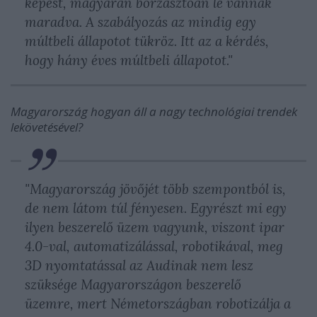
képest, magyarán borzasztóan le vannak
maradva. A szabályozás az mindig egy
múltbeli állapotot tükröz. Itt az a kérdés,
hogy hány éves múltbeli állapotot."
Magyarország hogyan áll a nagy technológiai trendek
lekövetésével?
"Magyarország jövőjét több szempontból is,
de nem látom túl fényesen. Egyrészt mi egy
ilyen beszerelő üzem vagyunk, viszont ipar
4.0-val, automatizálással, robotikával, meg
3D nyomtatással az Audinak nem lesz
szüksége Magyarországon beszerelő
üzemre, mert Németországban robotizálja a