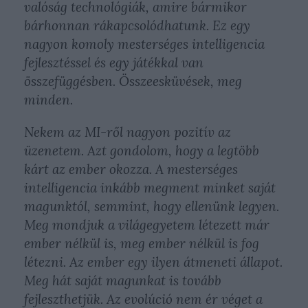
valóság technológiák, amire bármikor
bárhonnan rákapcsolódhatunk. Ez egy
nagyon komoly mesterséges intelligencia
fejlesztéssel és egy játékkal van
összefüggésben. Összeesküvések, meg
minden.
Nekem az MI-ről nagyon pozitív az
üzenetem. Azt gondolom, hogy a legtöbb
kárt az ember okozza. A mesterséges
intelligencia inkább megment minket saját
magunktól, semmint, hogy ellenünk legyen.
Meg mondjuk a világegyetem létezett már
ember nélkül is, meg ember nélkül is fog
létezni. Az ember egy ilyen átmeneti állapot.
Meg hát saját magunkat is tovább
fejleszthetjük. Az evolúció nem ér véget a