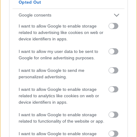
Opted Out
Google consents
emTV.hu
I want to allow Google to enable storage
related to advertising like cookies on web or
device identifiers in apps.
I want to allow my user data to be sent to
Google for online advertising purposes.
I want to allow Google to send me
personalized advertising.
I want to allow Google to enable storage
related to analytics like cookies on web or
device identifiers in apps.
Címkék:
Stargate
Czvetkó Sándor
Csillagkapu
Szervét Tibor
I want to allow Google to enable storage
Podcast
Parallaxis
Dr. Vincze Miklós
related to functionality of the website or app.
I want to allow Google to enable storage