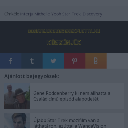
Címkék:
Interju
Michelle Yeoh
Star Trek: Discovery
Ajánlott bejegyzések:
Gene Roddenberry ki nem állhatta a
Család című epizód alapötletét
Újabb Star Trek mozifilm van a
láthatáron, ezúttal a WandaVision