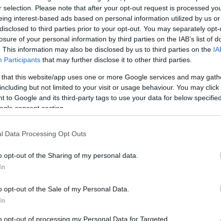
r selection. Please note that after your opt-out request is processed y
eing interest-based ads based on personal information utilized by us or
disclosed to third parties prior to your opt-out. You may separately opt-
losure of your personal information by third parties on the IAB’s list of
. This information may also be disclosed by us to third parties on the
IA
Participants
that may further disclose it to other third parties.
 that this website/app uses one or more Google services and may gath
including but not limited to your visit or usage behaviour. You may click 
 to Google and its third-party tags to use your data for below specifi
ogle consent section.
l Data Processing Opt Outs
o opt-out of the Sharing of my personal data.
In
o opt-out of the Sale of my Personal Data.
In
to opt-out of processing my Personal Data for Targeted