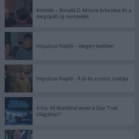
Kötelék – Ronald D. Moore érkezése és a
megújuló új nemzedék
Impulzus Napló – Idegen testben
Impulzus Napló - A jó és a rossz csatája
A For All Mankind vezet a Star Trek
világához?