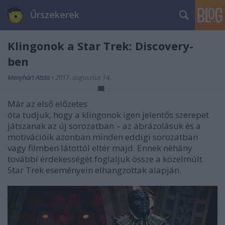
Űrszekerek
Klingonok a Star Trek: Discovery-
ben
Menyhárt Attila
•
2017. augusztus 14.
Már az első előzetes
óta tudjuk, hogy a klingonok igen jelentős szerepet
játszanak az új sorozatban – az ábrázolásuk és a
motivációik azonban minden eddigi sorozatban
vagy filmben látottól eltér majd. Ennek néhány
további érdekességét foglaljuk össze a közelmúlt
Star Trek eseményein elhangzottak alapján.