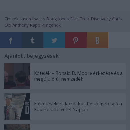
Címkék:
Jason Isaacs
Doug Jones
Star Trek: Discovery
Chris
Obi
Anthony Rapp
Klingonok
Ajánlott bejegyzések:
Kötelék – Ronald D. Moore érkezése és a
megújuló új nemzedék
Előzetesek és kozmikus beszélgetések a
Kapcsolatfelvétel Napján