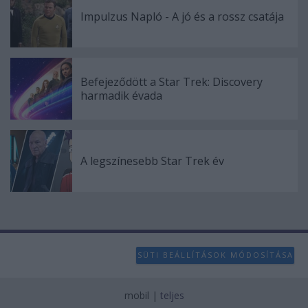
Impulzus Napló - A jó és a rossz csatája
Befejeződött a Star Trek: Discovery
harmadik évada
A legszínesebb Star Trek év
SÜTI BEÁLLÍTÁSOK MÓDOSÍTÁSA
mobil
|
teljes