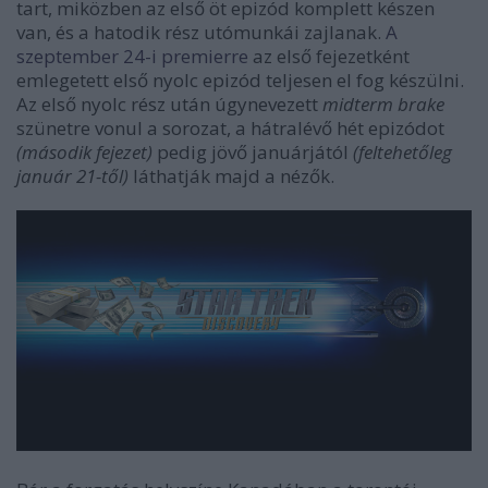
tart, miközben az első öt epizód komplett készen
van, és a hatodik rész utómunkái zajlanak.
A
szeptember 24-i premierre
az első fejezetként
emlegetett első nyolc epizód teljesen el fog készülni.
Az első nyolc rész után úgynevezett
midterm brake
szünetre vonul a sorozat, a hátralévő hét epizódot
(második fejezet)
pedig jövő januárjától
(feltehetőleg
január 21-től)
láthatják majd a nézők.