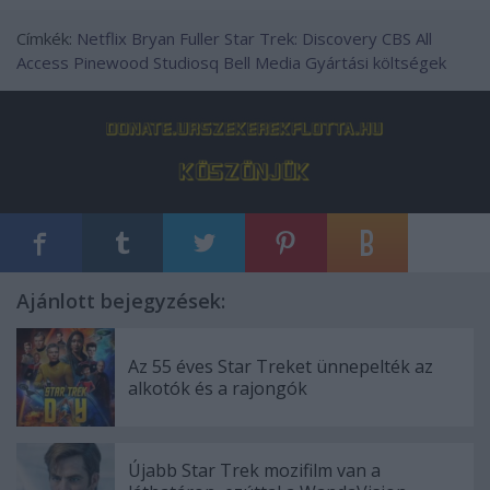
Címkék:
Netflix
Bryan Fuller
Star Trek: Discovery
CBS All
Access
Pinewood Studiosq
Bell Media
Gyártási költségek
Ajánlott bejegyzések:
Az 55 éves Star Treket ünnepelték az
alkotók és a rajongók
Újabb Star Trek mozifilm van a