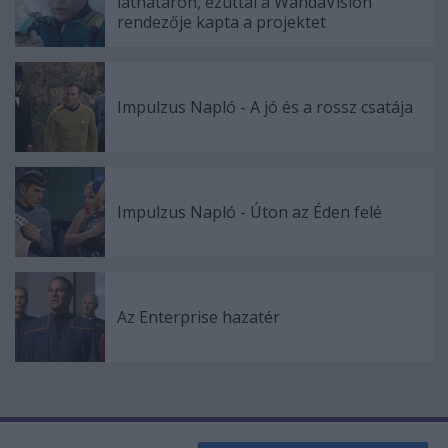
láthatáron, ezúttal a WandaVision
rendezője kapta a projektet
Impulzus Napló - A jó és a rossz csatája
Impulzus Napló - Úton az Éden felé
Az Enterprise hazatér