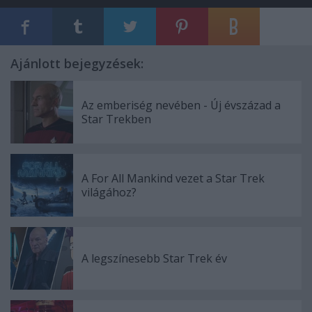
Ajánlott bejegyzések:
Az emberiség nevében - Új évszázad a
Star Trekben
A For All Mankind vezet a Star Trek
világához?
A legszínesebb Star Trek év