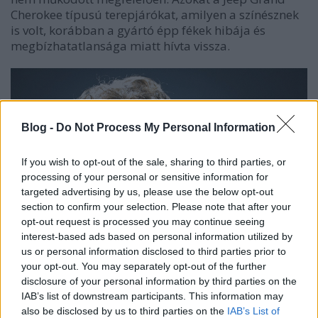
Cherokee típusú terepjárókat, amilyen a színésznek
is volt, korábban a gyártó épp fékek hibája és
megbízhatatlansága miatt hívta vissza.
Blog -
Do Not Process My Personal Information
If you wish to opt-out of the sale, sharing to third parties, or
processing of your personal or sensitive information for
targeted advertising by us, please use the below opt-out
section to confirm your selection. Please note that after your
opt-out request is processed you may continue seeing
interest-based ads based on personal information utilized by
us or personal information disclosed to third parties prior to
your opt-out. You may separately opt-out of the further
disclosure of your personal information by third parties on the
IAB’s list of downstream participants. This information may
also be disclosed by us to third parties on the
IAB’s List of