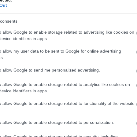
Fe
Out
RS
be
At
consents
be
o allow Google to enable storage related to advertising like cookies on
evice identifiers in apps.
o allow my user data to be sent to Google for online advertising
s.
to allow Google to send me personalized advertising.
o allow Google to enable storage related to analytics like cookies on
evice identifiers in apps.
o allow Google to enable storage related to functionality of the website
o allow Google to enable storage related to personalization.
o allow Google to enable storage related to security, including