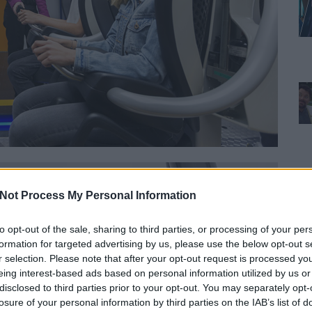
Not Process My Personal Information
to opt-out of the sale, sharing to third parties, or processing of your per
formation for targeted advertising by us, please use the below opt-out s
r selection. Please note that after your opt-out request is processed y
eing interest-based ads based on personal information utilized by us or
disclosed to third parties prior to your opt-out. You may separately opt-
losure of your personal information by third parties on the IAB’s list of