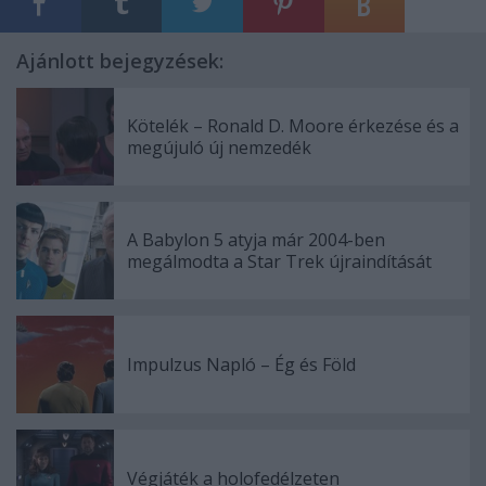
Ajánlott bejegyzések:
Kötelék – Ronald D. Moore érkezése és a
megújuló új nemzedék
A Babylon 5 atyja már 2004-ben
megálmodta a Star Trek újraindítását
Impulzus Napló – Ég és Föld
Végjáték a holofedélzeten